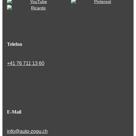
Telefon
+41 76 711 13 60
E-Mail
info@auto-zogu.ch