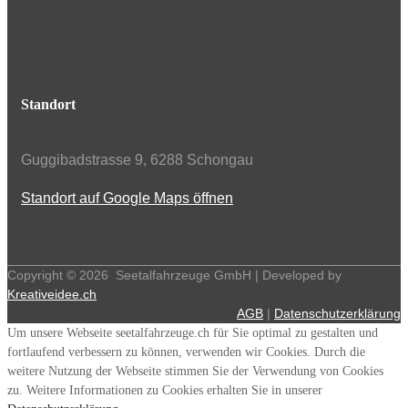
Standort
Guggibadstrasse 9, 6288 Schongau
Standort auf Google Maps öffnen
Copyright ©
2026
Seetalfahrzeuge GmbH | Developed by
Kreativeidee.ch
AGB
|
Datenschutzerklärung
Um unsere Webseite seetalfahrzeuge.ch für Sie optimal zu gestalten und
fortlaufend verbessern zu können, verwenden wir Cookies. Durch die
weitere Nutzung der Webseite stimmen Sie der Verwendung von Cookies
zu. Weitere Informationen zu Cookies erhalten Sie in unserer