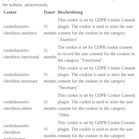
the website, anonymously.
Cookie
Dauer
Beschreibung
This cookie is set by GDPR Cookie Consent
cookielawinfo-
11
plugin. The cookie is used to store the user
checkbox-analytics
months
consent for the cookies in the category
"Analytics".
The cookie is set by GDPR cookie consent
cookielawinfo-
11
to record the user consent for the cookies in
checkbox-functional
months
the category "Functional".
This cookie is set by GDPR Cookie Consent
cookielawinfo-
11
plugin. The cookies is used to store the user
checkbox-necessary
months
consent for the cookies in the category
"Necessary".
This cookie is set by GDPR Cookie Consent
cookielawinfo-
11
plugin. The cookie is used to store the user
checkbox-others
months
consent for the cookies in the category
"Other.
This cookie is set by GDPR Cookie Consent
cookielawinfo-
11
plugin. The cookie is used to store the user
checkbox-
months
consent for the cookies in the category
performance