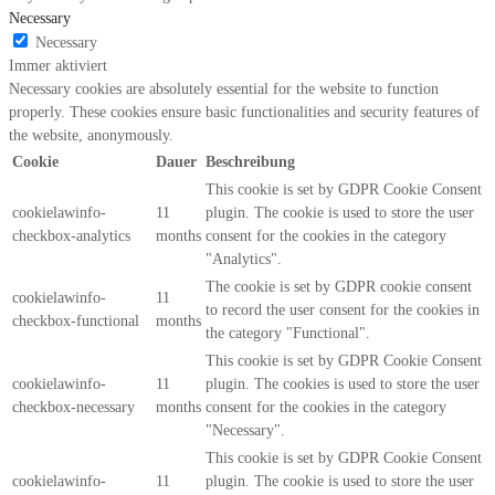
Necessary
Necessary
Immer aktiviert
Necessary cookies are absolutely essential for the website to function
properly. These cookies ensure basic functionalities and security features of
the website, anonymously.
Cookie
Dauer
Beschreibung
This cookie is set by GDPR Cookie Consent
cookielawinfo-
11
plugin. The cookie is used to store the user
checkbox-analytics
months
consent for the cookies in the category
"Analytics".
The cookie is set by GDPR cookie consent
cookielawinfo-
11
to record the user consent for the cookies in
checkbox-functional
months
the category "Functional".
This cookie is set by GDPR Cookie Consent
cookielawinfo-
11
plugin. The cookies is used to store the user
checkbox-necessary
months
consent for the cookies in the category
"Necessary".
This cookie is set by GDPR Cookie Consent
cookielawinfo-
11
plugin. The cookie is used to store the user