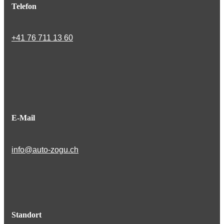
Telefon
+41 76 711 13 60
E-Mail
info@auto-zogu.ch
Standort