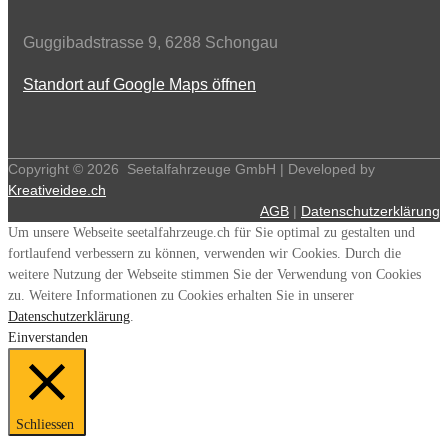
Guggibadstrasse 9, 6288 Schongau
Standort auf Google Maps öffnen
Copyright ©
2026
Seetalfahrzeuge GmbH | Developed by
Kreativeidee.ch
AGB
|
Datenschutzerklärung
Um unsere Webseite seetalfahrzeuge.ch für Sie optimal zu gestalten und
fortlaufend verbessern zu können, verwenden wir Cookies. Durch die
weitere Nutzung der Webseite stimmen Sie der Verwendung von Cookies
zu. Weitere Informationen zu Cookies erhalten Sie in unserer
Datenschutzerklärung
.
Einverstanden
Schliessen