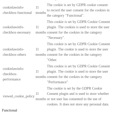
The cookie is set by GDPR cookie consent
cookielawinfo-
11
to record the user consent for the cookies in
checkbox-functional
months
the category "Functional".
This cookie is set by GDPR Cookie Consent
cookielawinfo-
11
plugin. The cookies is used to store the user
checkbox-necessary
months
consent for the cookies in the category
"Necessary".
This cookie is set by GDPR Cookie Consent
cookielawinfo-
11
plugin. The cookie is used to store the user
checkbox-others
months
consent for the cookies in the category
"Other.
This cookie is set by GDPR Cookie Consent
cookielawinfo-
11
plugin. The cookie is used to store the user
checkbox-
months
consent for the cookies in the category
performance
"Performance".
The cookie is set by the GDPR Cookie
11
Consent plugin and is used to store whether
viewed_cookie_policy
months
or not user has consented to the use of
cookies. It does not store any personal data.
Functional