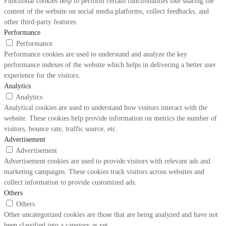
Functional cookies help to perform certain functionalities like sharing the
content of the website on social media platforms, collect feedbacks, and
other third-party features.
Performance
Performance
Performance cookies are used to understand and analyze the key
performance indexes of the website which helps in delivering a better user
experience for the visitors.
Analytics
Analytics
Analytical cookies are used to understand how visitors interact with the
website. These cookies help provide information on metrics the number of
visitors, bounce rate, traffic source, etc.
Advertisement
Advertisement
Advertisement cookies are used to provide visitors with relevant ads and
marketing campaigns. These cookies track visitors across websites and
collect information to provide customized ads.
Others
Others
Other uncategorized cookies are those that are being analyzed and have not
been classified into a category as yet.