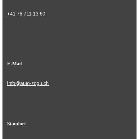
+41 76 711 13 60
E-Mail
info@auto-zogu.ch
Standort