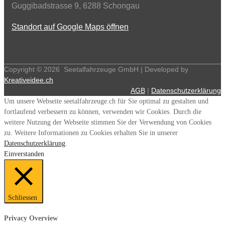
Guggibadstrasse 9, 6288 Schongau
Standort auf Google Maps öffnen
Copyright ©
2026
Seetalfahrzeuge GmbH | Developed by
Kreativeidee.ch
AGB
|
Datenschutzerklärung
Um unsere Webseite seetalfahrzeuge.ch für Sie optimal zu gestalten und
fortlaufend verbessern zu können, verwenden wir Cookies. Durch die
weitere Nutzung der Webseite stimmen Sie der Verwendung von Cookies
zu. Weitere Informationen zu Cookies erhalten Sie in unserer
Datenschutzerklärung
.
Einverstanden
Schliessen
Privacy Overview