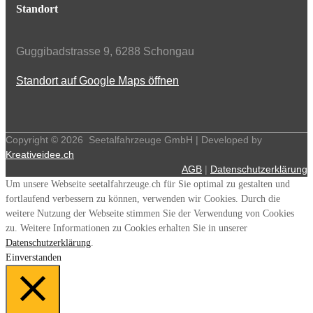
Standort
Guggibadstrasse 9, 6288 Schongau
Standort auf Google Maps öffnen
Copyright ©
2026
Seetalfahrzeuge GmbH | Developed by
Kreativeidee.ch
AGB
|
Datenschutzerklärung
Um unsere Webseite seetalfahrzeuge.ch für Sie optimal zu gestalten und
fortlaufend verbessern zu können, verwenden wir Cookies. Durch die
weitere Nutzung der Webseite stimmen Sie der Verwendung von Cookies
zu. Weitere Informationen zu Cookies erhalten Sie in unserer
Datenschutzerklärung
.
Einverstanden