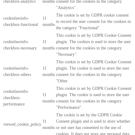
checkbox-analytics
months
consent for the cookies in the category
"Analytics".
The cookie is set by GDPR cookie consent
cookielawinfo-
11
to record the user consent for the cookies in
checkbox-functional
months
the category "Functional".
This cookie is set by GDPR Cookie Consent
cookielawinfo-
11
plugin. The cookies is used to store the user
checkbox-necessary
months
consent for the cookies in the category
"Necessary".
This cookie is set by GDPR Cookie Consent
cookielawinfo-
11
plugin. The cookie is used to store the user
checkbox-others
months
consent for the cookies in the category
"Other.
This cookie is set by GDPR Cookie Consent
cookielawinfo-
11
plugin. The cookie is used to store the user
checkbox-
months
consent for the cookies in the category
performance
"Performance".
The cookie is set by the GDPR Cookie
11
Consent plugin and is used to store whether
viewed_cookie_policy
months
or not user has consented to the use of
cookies. It does not store any personal data.