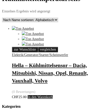
Einzelnes Ergebnis wird angezeigt
zur Wunschliste
vergleichen
Elektrik/Generator/Starter/Scheinwerfer
Hella – Kühlmittelsensor – Dacia,
Mitsubishi, Nissan, Opel, Renault,
Vauxhall, Volvo
(0 Bewertungen)
CHF
25.00
In den Warenkorb
Kategorien