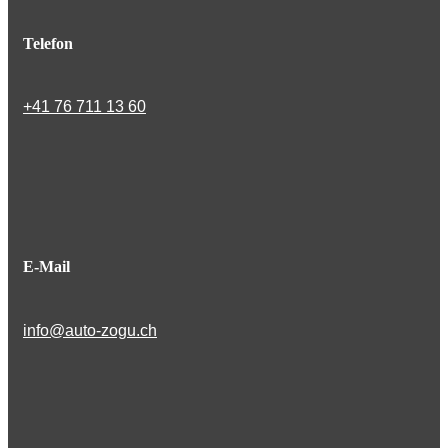
Telefon
+41 76 711 13 60
E-Mail
info@auto-zogu.ch