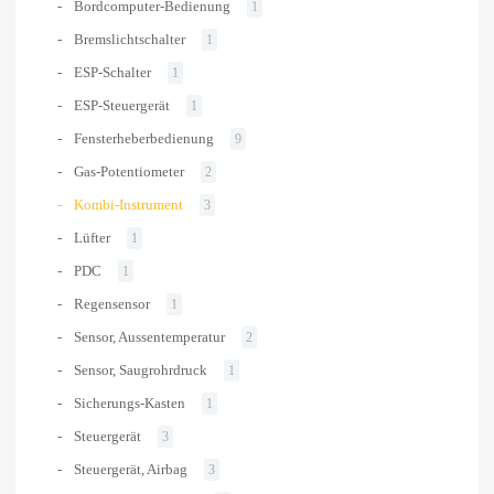
Bordcomputer-Bedienung
1
Bremslichtschalter
1
ESP-Schalter
1
ESP-Steuergerät
1
Fensterheberbedienung
9
Gas-Potentiometer
2
Kombi-Instrument
3
Lüfter
1
PDC
1
Regensensor
1
Sensor, Aussentemperatur
2
Sensor, Saugrohrdruck
1
Sicherungs-Kasten
1
Steuergerät
3
Steuergerät, Airbag
3