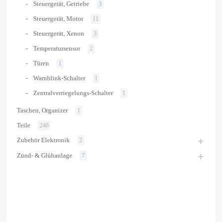
Steuergerät, Getriebe
3
Steuergerät, Motor
11
Steuergerät, Xenon
3
Temperatursensor
2
Türen
1
Warnblink-Schalter
1
Zentralverriegelungs-Schalter
1
Taschen, Organizer
1
Teile
240
Zubehör Elektronik
2
Zünd- & Glühanlage
7