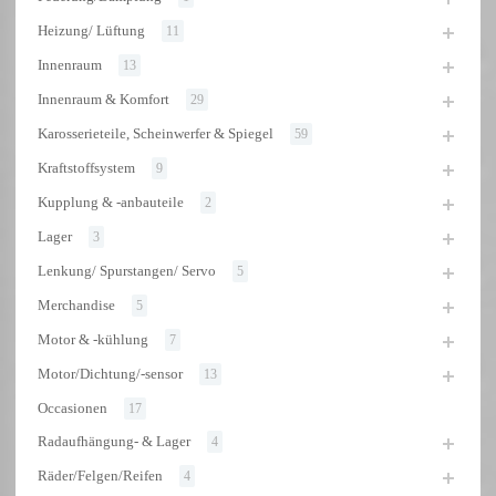
Heizung/ Lüftung
11
Innenraum
13
Innenraum & Komfort
29
Karosserieteile, Scheinwerfer & Spiegel
59
Kraftstoffsystem
9
Kupplung & -anbauteile
2
Lager
3
Lenkung/ Spurstangen/ Servo
5
Merchandise
5
Motor & -kühlung
7
Motor/Dichtung/-sensor
13
Occasionen
17
Radaufhängung- & Lager
4
Räder/Felgen/Reifen
4