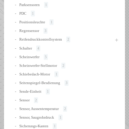
Parksensoren
1
PDC
1
Positionsleuchte
1
Regensensor
3
Reifendruckkontrollsystem
2
Schalter
4
Scheinwerfer
5
Scheinwerfer-Stellmotor
2
Schiebedach-Motor
1
Seitenspiegel-Besdienung
3
Sende-Einheit
1
Sensor
2
Sensor, Aussentemperatur
2
Sensor, Saugrohrdruck
1
Sicherungs-Kasten
1