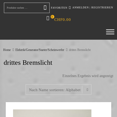
ANMELDEN
|
REGISTRIEREN
FAVORITEN
Suchen
0
CHF
0.00
Home
Elektrik/Generator/Starter/Scheinwerfer
drittes Bremslicht
drittes Bremslicht
Einzelnes Ergebnis wird angezeigt