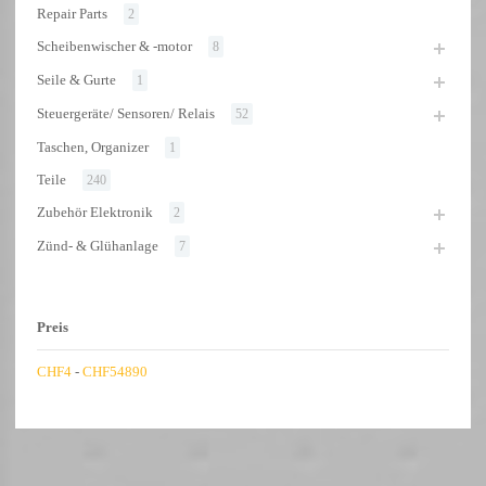
Repair Parts
2
Scheibenwischer & -motor
8
Seile & Gurte
1
Steuergeräte/ Sensoren/ Relais
52
Taschen, Organizer
1
Teile
240
Zubehör Elektronik
2
Zünd- & Glühanlage
7
Preis
CHF
4
-
CHF
54890