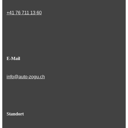
+41 76 711 13 60
E-Mail
info@auto-zogu.ch
Standort