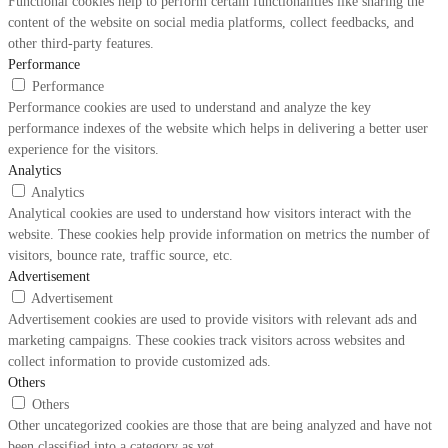
Functional cookies help to perform certain functionalities like sharing the
content of the website on social media platforms, collect feedbacks, and
other third-party features.
Performance
Performance
Performance cookies are used to understand and analyze the key
performance indexes of the website which helps in delivering a better user
experience for the visitors.
Analytics
Analytics
Analytical cookies are used to understand how visitors interact with the
website. These cookies help provide information on metrics the number of
visitors, bounce rate, traffic source, etc.
Advertisement
Advertisement
Advertisement cookies are used to provide visitors with relevant ads and
marketing campaigns. These cookies track visitors across websites and
collect information to provide customized ads.
Others
Others
Other uncategorized cookies are those that are being analyzed and have not
been classified into a category as yet.