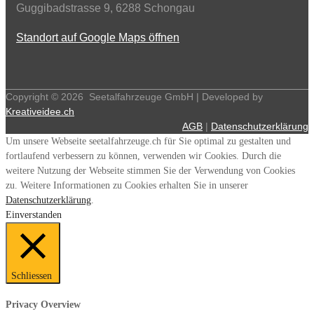
Guggibadstrasse 9, 6288 Schongau
Standort auf Google Maps öffnen
Copyright ©
2026
Seetalfahrzeuge GmbH | Developed by
Kreativeidee.ch
AGB
|
Datenschutzerklärung
Um unsere Webseite seetalfahrzeuge.ch für Sie optimal zu gestalten und
fortlaufend verbessern zu können, verwenden wir Cookies. Durch die
weitere Nutzung der Webseite stimmen Sie der Verwendung von Cookies
zu. Weitere Informationen zu Cookies erhalten Sie in unserer
Datenschutzerklärung
.
Einverstanden
Schliessen
Privacy Overview