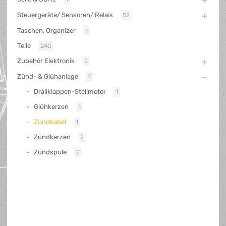
Steuergeräte/ Sensoren/ Relais
52
Taschen, Organizer
1
Teile
240
Zubehör Elektronik
2
Zünd- & Glühanlage
7
Drallklappen-Stellmotor
1
Glühkerzen
1
Zündkabel
1
Zündkerzen
2
Zündspule
2