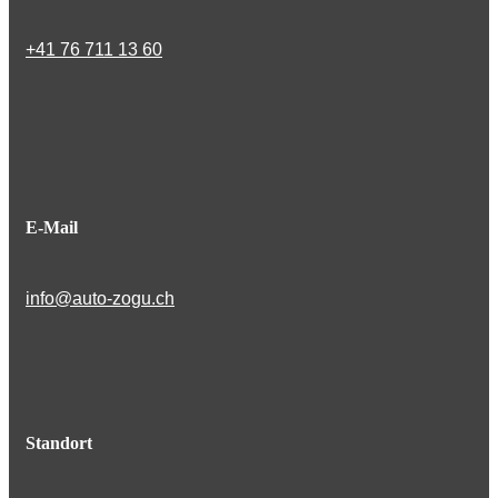
+41 76 711 13 60
E-Mail
info@auto-zogu.ch
Standort