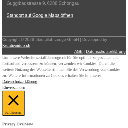
Guggibadstrasse 9, 6288 Schongau
Standort auf Google Maps öffnen
Copyright ©
2026
Seetalfahrzeuge GmbH | Developed by
Kreativeidee.ch
AGB
|
Datenschutzerklärung
Um unsere Webseite seetalfahrzeuge.ch für Sie optimal zu gestalten und
fortlaufend verbessern zu können, verwenden wir Cookies. Durch die
weitere Nutzung der Webseite stimmen Sie der Verwendung von Cookies
zu. Weitere Informationen zu Cookies erhalten Sie in unserer
Datenschutzerklärung
.
Einverstanden
Schliessen
Privacy Overview