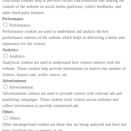
Functional cookies help to perform certain functionalities like sharing the
content of the website on social media platforms, collect feedbacks, and
other third-party features.
Performance
Performance
Performance cookies are used to understand and analyze the key
performance indexes of the website which helps in delivering a better user
experience for the visitors.
Analytics
Analytics
Analytical cookies are used to understand how visitors interact with the
website. These cookies help provide information on metrics the number of
visitors, bounce rate, traffic source, etc.
Advertisement
Advertisement
Advertisement cookies are used to provide visitors with relevant ads and
marketing campaigns. These cookies track visitors across websites and
collect information to provide customized ads.
Others
Others
Other uncategorized cookies are those that are being analyzed and have not
been classified into a category as yet.