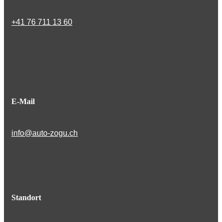
+41 76 711 13 60
E-Mail
info@auto-zogu.ch
Standort