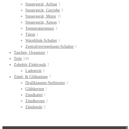
Steuergerät, Airbag
3
Steuergerät, Getriebe
3
Steuergerät, Motor
11
Steuergerät, Xenon
3
Temperatursensor
2
Türen
1
Warnblink-Schalter
1
Zentralverriegelungs-Schalter
1
Taschen, Organizer
1
Teile
240
Zubehör Elektronik
2
Ladegerät
2
Zünd- & Glühanlage
7
Drallklappen-Stellmotor
1
Glühkerzen
1
Zündkabel
1
Zündkerzen
2
Zündspule
2