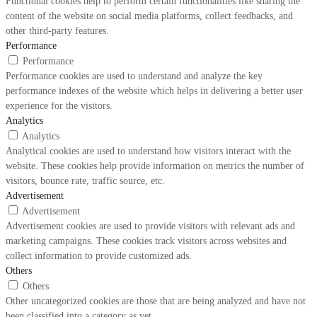
Functional cookies help to perform certain functionalities like sharing the
content of the website on social media platforms, collect feedbacks, and
other third-party features.
Performance
Performance
Performance cookies are used to understand and analyze the key
performance indexes of the website which helps in delivering a better user
experience for the visitors.
Analytics
Analytics
Analytical cookies are used to understand how visitors interact with the
website. These cookies help provide information on metrics the number of
visitors, bounce rate, traffic source, etc.
Advertisement
Advertisement
Advertisement cookies are used to provide visitors with relevant ads and
marketing campaigns. These cookies track visitors across websites and
collect information to provide customized ads.
Others
Others
Other uncategorized cookies are those that are being analyzed and have not
been classified into a category as yet.