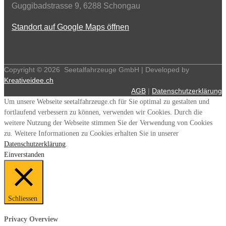
Guggibadstrasse 9, 6288 Schongau
Standort auf Google Maps öffnen
Copyright ©
2026
Seetalfahrzeuge GmbH | Developed by
Kreativeidee.ch
AGB
|
Datenschutzerklärung
Um unsere Webseite seetalfahrzeuge.ch für Sie optimal zu gestalten und
fortlaufend verbessern zu können, verwenden wir Cookies. Durch die
weitere Nutzung der Webseite stimmen Sie der Verwendung von Cookies
zu. Weitere Informationen zu Cookies erhalten Sie in unserer
Datenschutzerklärung
.
Einverstanden
Schliessen
Privacy Overview