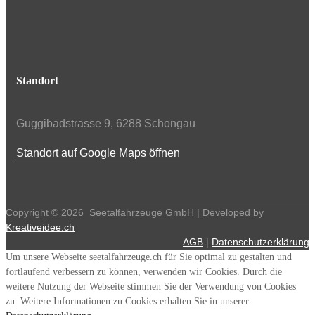
Standort
Guggibadstrasse 9, 6288 Schongau
Standort auf Google Maps öffnen
Copyright ©
2026
Seetalfahrzeuge GmbH | Developed by
Kreativeidee.ch
AGB
|
Datenschutzerklärung
Um unsere Webseite seetalfahrzeuge.ch für Sie optimal zu gestalten und
fortlaufend verbessern zu können, verwenden wir Cookies. Durch die
weitere Nutzung der Webseite stimmen Sie der Verwendung von Cookies
zu. Weitere Informationen zu Cookies erhalten Sie in unserer