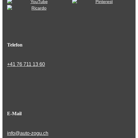
Telefon
+41 76 711 13 60
E-Mail
info@auto-zogu.ch