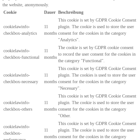
the website, anonymously.
Cookie
Dauer
Beschreibung
This cookie is set by GDPR Cookie Consent
cookielawinfo-
11
plugin. The cookie is used to store the user
checkbox-analytics
months
consent for the cookies in the category
"Analytics".
The cookie is set by GDPR cookie consent
cookielawinfo-
11
to record the user consent for the cookies in
checkbox-functional
months
the category "Functional".
This cookie is set by GDPR Cookie Consent
cookielawinfo-
11
plugin. The cookies is used to store the user
checkbox-necessary
months
consent for the cookies in the category
"Necessary".
This cookie is set by GDPR Cookie Consent
cookielawinfo-
11
plugin. The cookie is used to store the user
checkbox-others
months
consent for the cookies in the category
"Other.
This cookie is set by GDPR Cookie Consent
cookielawinfo-
11
plugin. The cookie is used to store the user
checkbox-
months
consent for the cookies in the category
performance