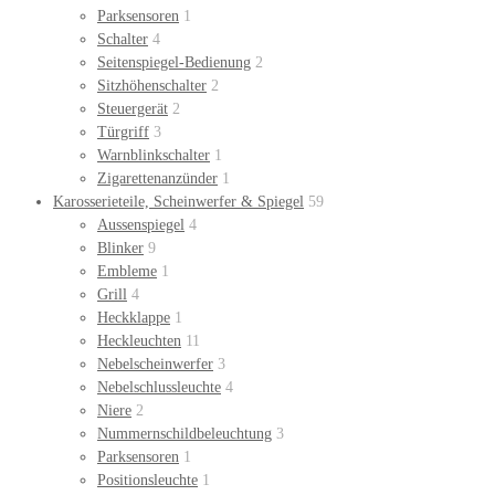
Parksensoren
1
Schalter
4
Seitenspiegel-Bedienung
2
Sitzhöhenschalter
2
Steuergerät
2
Türgriff
3
Warnblinkschalter
1
Zigarettenanzünder
1
Karosserieteile, Scheinwerfer & Spiegel
59
Aussenspiegel
4
Blinker
9
Embleme
1
Grill
4
Heckklappe
1
Heckleuchten
11
Nebelscheinwerfer
3
Nebelschlussleuchte
4
Niere
2
Nummernschildbeleuchtung
3
Parksensoren
1
Positionsleuchte
1