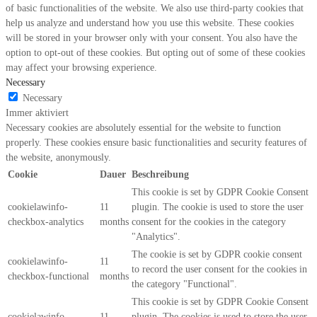
of basic functionalities of the website. We also use third-party cookies that
help us analyze and understand how you use this website. These cookies
will be stored in your browser only with your consent. You also have the
option to opt-out of these cookies. But opting out of some of these cookies
may affect your browsing experience.
Necessary
Necessary
Immer aktiviert
Necessary cookies are absolutely essential for the website to function
properly. These cookies ensure basic functionalities and security features of
the website, anonymously.
Cookie
Dauer
Beschreibung
This cookie is set by GDPR Cookie Consent
cookielawinfo-
11
plugin. The cookie is used to store the user
checkbox-analytics
months
consent for the cookies in the category
"Analytics".
The cookie is set by GDPR cookie consent
cookielawinfo-
11
to record the user consent for the cookies in
checkbox-functional
months
the category "Functional".
This cookie is set by GDPR Cookie Consent
cookielawinfo-
11
plugin. The cookies is used to store the user