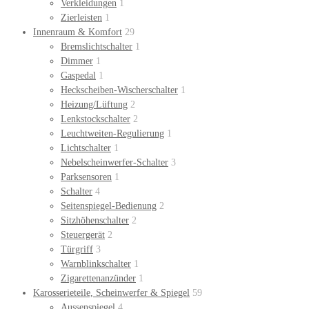
Verkleidungen
1
Zierleisten
1
Innenraum & Komfort
29
Bremslichtschalter
1
Dimmer
1
Gaspedal
1
Heckscheiben-Wischerschalter
1
Heizung/Lüftung
2
Lenkstockschalter
2
Leuchtweiten-Regulierung
1
Lichtschalter
1
Nebelscheinwerfer-Schalter
3
Parksensoren
1
Schalter
4
Seitenspiegel-Bedienung
2
Sitzhöhenschalter
2
Steuergerät
2
Türgriff
3
Warnblinkschalter
1
Zigarettenanzünder
1
Karosserieteile, Scheinwerfer & Spiegel
59
Aussenspiegel
4