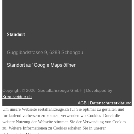
Standort
Guggibadstrasse 9, 6288 Schongau
Standort auf Google Maps öffnen
Copyright ©
2026
Seetalfahrzeuge GmbH | Developed by
Kreativeidee.ch
AGB
|
Datenschutzerklärung
Um unsere Webseite seetalfahrzeuge.ch für Sie optimal zu gestalten und
fortlaufend verbessern zu können, verwenden wir Cookies. Durch die
weitere Nutzung der Webseite stimmen Sie der Verwendung von Cookies
zu. Weitere Informationen zu Cookies erhalten Sie in unserer