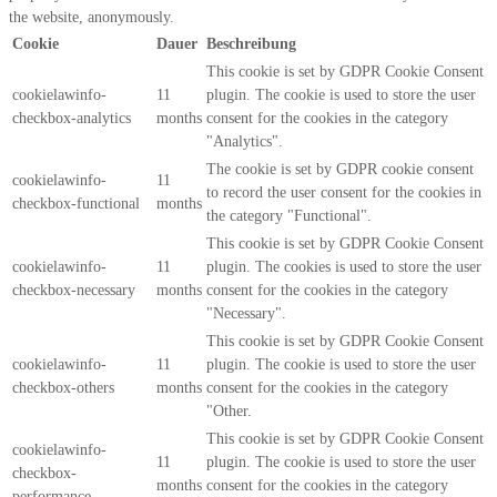
the website, anonymously.
Cookie
Dauer
Beschreibung
This cookie is set by GDPR Cookie Consent
cookielawinfo-
11
plugin. The cookie is used to store the user
checkbox-analytics
months
consent for the cookies in the category
"Analytics".
The cookie is set by GDPR cookie consent
cookielawinfo-
11
to record the user consent for the cookies in
checkbox-functional
months
the category "Functional".
This cookie is set by GDPR Cookie Consent
cookielawinfo-
11
plugin. The cookies is used to store the user
checkbox-necessary
months
consent for the cookies in the category
"Necessary".
This cookie is set by GDPR Cookie Consent
cookielawinfo-
11
plugin. The cookie is used to store the user
checkbox-others
months
consent for the cookies in the category
"Other.
This cookie is set by GDPR Cookie Consent
cookielawinfo-
11
plugin. The cookie is used to store the user
checkbox-
months
consent for the cookies in the category
performance