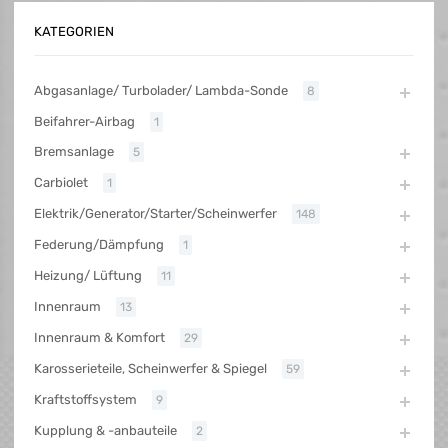
KATEGORIEN
Abgasanlage/ Turbolader/ Lambda-Sonde
8
Beifahrer-Airbag
1
Bremsanlage
5
Carbiolet
1
Elektrik/Generator/Starter/Scheinwerfer
148
Federung/Dämpfung
1
Heizung/ Lüftung
11
Innenraum
13
Innenraum & Komfort
29
Karosserieteile, Scheinwerfer & Spiegel
59
Kraftstoffsystem
9
Kupplung & -anbauteile
2