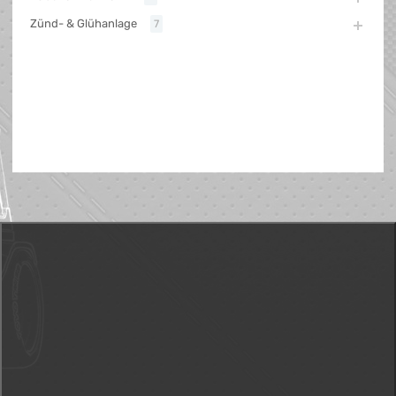
Zünd- & Glühanlage
7