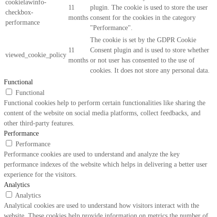
cookielawinfo-
11
plugin. The cookie is used to store the user
checkbox-
months
consent for the cookies in the category
performance
"Performance".
The cookie is set by the GDPR Cookie
11
Consent plugin and is used to store whether
viewed_cookie_policy
months
or not user has consented to the use of
cookies. It does not store any personal data.
Functional
Functional
Functional cookies help to perform certain functionalities like sharing the
content of the website on social media platforms, collect feedbacks, and
other third-party features.
Performance
Performance
Performance cookies are used to understand and analyze the key
performance indexes of the website which helps in delivering a better user
experience for the visitors.
Analytics
Analytics
Analytical cookies are used to understand how visitors interact with the
website. These cookies help provide information on metrics the number of