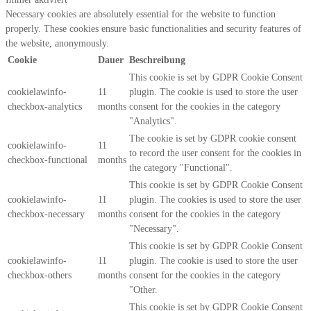
Necessary cookies are absolutely essential for the website to function
properly. These cookies ensure basic functionalities and security features of
the website, anonymously.
Cookie
Dauer
Beschreibung
This cookie is set by GDPR Cookie Consent
cookielawinfo-
11
plugin. The cookie is used to store the user
checkbox-analytics
months
consent for the cookies in the category
"Analytics".
The cookie is set by GDPR cookie consent
cookielawinfo-
11
to record the user consent for the cookies in
checkbox-functional
months
the category "Functional".
This cookie is set by GDPR Cookie Consent
cookielawinfo-
11
plugin. The cookies is used to store the user
checkbox-necessary
months
consent for the cookies in the category
"Necessary".
This cookie is set by GDPR Cookie Consent
cookielawinfo-
11
plugin. The cookie is used to store the user
checkbox-others
months
consent for the cookies in the category
"Other.
This cookie is set by GDPR Cookie Consent