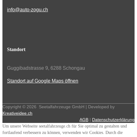
info@auto-zogu.ch
Standort
Guggibadstrasse 9, 6288 Schongau
Standort auf Google Maps öffnen
Copyright ©
2026
Seetalfahrzeuge GmbH | Developed by
Kreativeidee.ch
AGB
|
Datenschutzerklärung
Um unsere Webseite seetalfahrzeuge.ch für Sie optimal zu gestalten und
fortlaufend verbessern zu können, verwenden wir Cookies. Durch die