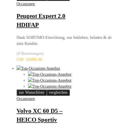
Occasionen
Peugeot Expert 2.0
HDIFAP
Dank SORTIMO-Einrichtung, nur bekleben, beladen & ab
zum Kunden.
(0 Bewertungen)
CHF
10'890.00
zur Wunschliste
vergleichen
Occasionen
Volvo XC 60 D5 –
HEICO Sportiv