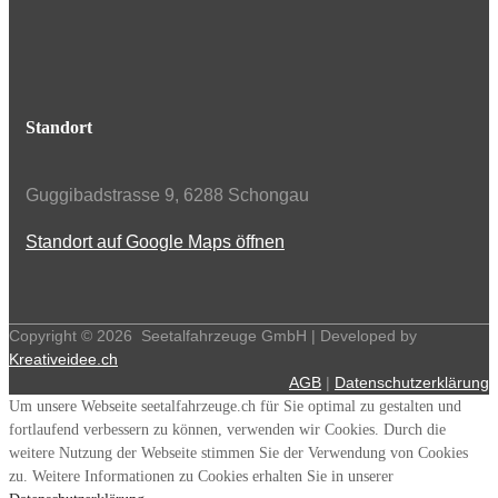
Standort
Guggibadstrasse 9, 6288 Schongau
Standort auf Google Maps öffnen
Copyright ©
2026
Seetalfahrzeuge GmbH | Developed by
Kreativeidee.ch
AGB
|
Datenschutzerklärung
Um unsere Webseite seetalfahrzeuge.ch für Sie optimal zu gestalten und
fortlaufend verbessern zu können, verwenden wir Cookies. Durch die
weitere Nutzung der Webseite stimmen Sie der Verwendung von Cookies
zu. Weitere Informationen zu Cookies erhalten Sie in unserer