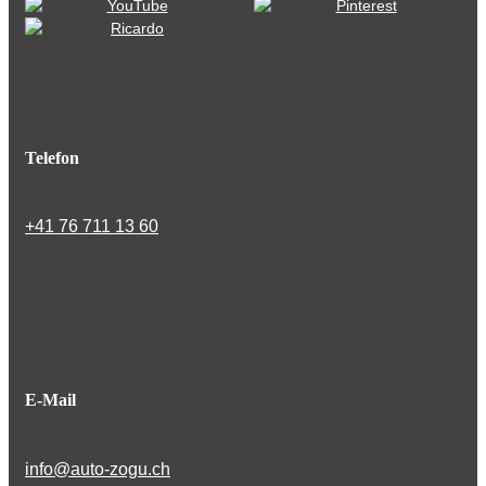
Telefon
+41 76 711 13 60
E-Mail
info@auto-zogu.ch