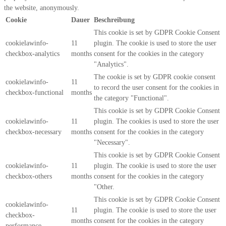
the website, anonymously.
Cookie
Dauer
Beschreibung
This cookie is set by GDPR Cookie Consent
cookielawinfo-
11
plugin. The cookie is used to store the user
checkbox-analytics
months
consent for the cookies in the category
"Analytics".
The cookie is set by GDPR cookie consent
cookielawinfo-
11
to record the user consent for the cookies in
checkbox-functional
months
the category "Functional".
This cookie is set by GDPR Cookie Consent
cookielawinfo-
11
plugin. The cookies is used to store the user
checkbox-necessary
months
consent for the cookies in the category
"Necessary".
This cookie is set by GDPR Cookie Consent
cookielawinfo-
11
plugin. The cookie is used to store the user
checkbox-others
months
consent for the cookies in the category
"Other.
This cookie is set by GDPR Cookie Consent
cookielawinfo-
11
plugin. The cookie is used to store the user
checkbox-
months
consent for the cookies in the category
performance