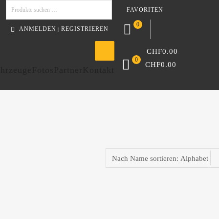
FAVORITEN
Suchen
0
ANMELDEN
REGISTRIEREN
|
CHF
0.00
0
CHF
0.00
hrzeuge
Fotos
Partner
Kontakt