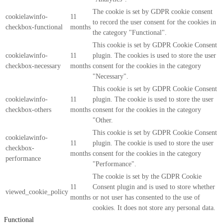
The cookie is set by GDPR cookie consent
cookielawinfo-
11
to record the user consent for the cookies in
checkbox-functional
months
the category "Functional".
This cookie is set by GDPR Cookie Consent
cookielawinfo-
11
plugin. The cookies is used to store the user
checkbox-necessary
months
consent for the cookies in the category
"Necessary".
This cookie is set by GDPR Cookie Consent
cookielawinfo-
11
plugin. The cookie is used to store the user
checkbox-others
months
consent for the cookies in the category
"Other.
This cookie is set by GDPR Cookie Consent
cookielawinfo-
11
plugin. The cookie is used to store the user
checkbox-
months
consent for the cookies in the category
performance
"Performance".
The cookie is set by the GDPR Cookie
11
Consent plugin and is used to store whether
viewed_cookie_policy
months
or not user has consented to the use of
cookies. It does not store any personal data.
Functional