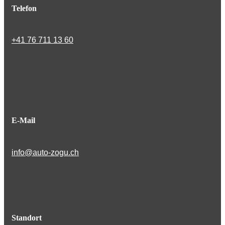
Telefon
+41 76 711 13 60
E-Mail
info@auto-zogu.ch
Standort