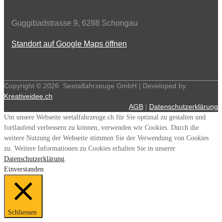
Guggibadstrasse 9, 6288 Schongau
Standort auf Google Maps öffnen
Copyright ©
2026
Seetalfahrzeuge GmbH | Developed by
Kreativeidee.ch
AGB
|
Datenschutzerklärung
Um unsere Webseite seetalfahrzeuge.ch für Sie optimal zu gestalten und
fortlaufend verbessern zu können, verwenden wir Cookies. Durch die
weitere Nutzung der Webseite stimmen Sie der Verwendung von Cookies
zu. Weitere Informationen zu Cookies erhalten Sie in unserer
Datenschutzerklärung
.
Einverstanden
Schliessen