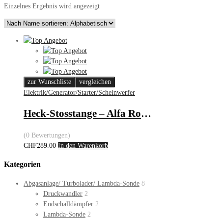
Einzelnes Ergebnis wird angezeigt
zur Wunschliste
vergleichen
Elektrik/Generator/Starter/Scheinwerfer
Heck-Stosstange – Alfa Romeo 159
(0 Bewertungen)
CHF
289.00
In den Warenkorb
Kategorien
Abgasanlage/ Turbolader/ Lambda-Sonde
8
Druckwandler
2
Endschalldämpfer
2
Lambda-Sonde
2