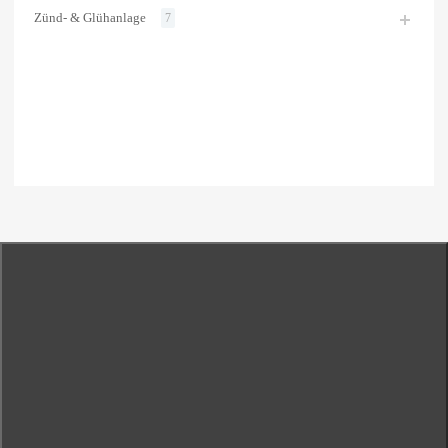
Zünd- & Glühanlage
7