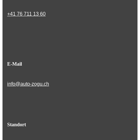
+41 76 711 13 60
E-Mail
info@auto-zogu.ch
Standort