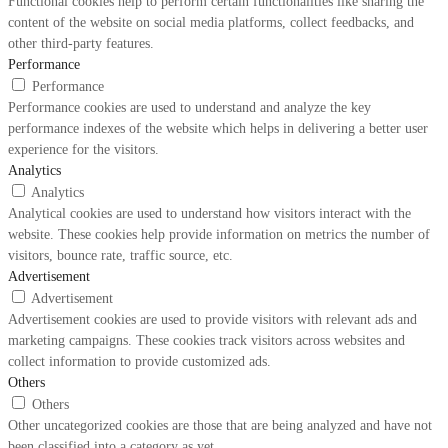
Functional cookies help to perform certain functionalities like sharing the
content of the website on social media platforms, collect feedbacks, and
other third-party features.
Performance
Performance
Performance cookies are used to understand and analyze the key
performance indexes of the website which helps in delivering a better user
experience for the visitors.
Analytics
Analytics
Analytical cookies are used to understand how visitors interact with the
website. These cookies help provide information on metrics the number of
visitors, bounce rate, traffic source, etc.
Advertisement
Advertisement
Advertisement cookies are used to provide visitors with relevant ads and
marketing campaigns. These cookies track visitors across websites and
collect information to provide customized ads.
Others
Others
Other uncategorized cookies are those that are being analyzed and have not
been classified into a category as yet.