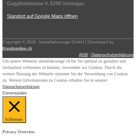
Guggibadstrasse 9, 6288 Schongau
Standort auf Google Maps öffnen
Copyright ©
2026
Seetalfahrzeuge GmbH | Developed by
Kreativeidee.ch
AGB
|
Datenschutzerklärung
Um unsere Webseite seetalfahrzeuge.ch für Sie optimal zu gestalten und
fortlaufend verbessern zu können, verwenden wir Cookies. Durch die
weitere Nutzung der Webseite stimmen Sie der Verwendung von Cookies
zu. Weitere Informationen zu Cookies erhalten Sie in unserer
Datenschutzerklärung
.
Einverstanden
Schliessen
Privacy Overview