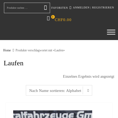
ANMELDEN
|
REGISTRIEREN
FAVORITEN
Suchen
0
CHF
0.00
Home
Produkte verschlagwortet mit «Laufen»
Laufen
Einzelnes Ergebnis wird angezeigt