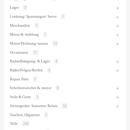
Lager
3
Lenkung/ Spurstangen/ Servo
5
Merchandise
5
Motor & -kühlung
7
Motor/Dichtung/-sensor
13
Occasionen
17
Radaufhängung- & Lager
4
Räder/Felgen/Reifen
4
Repair Parts
2
Scheibenwischer & -motor
8
Seile & Gurte
1
Steuergeräte/ Sensoren/ Relais
52
Taschen, Organizer
1
Teile
240