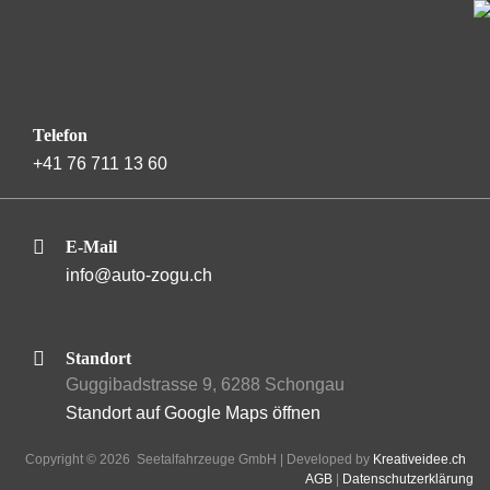
Telefon
+41 76 711 13 60
E-Mail
info@auto-zogu.ch
Standort
Guggibadstrasse 9, 6288 Schongau
Standort auf Google Maps öffnen
Copyright ©
2026
Seetalfahrzeuge GmbH | Developed by
Kreativeidee.ch
AGB
|
Datenschutzerklärung