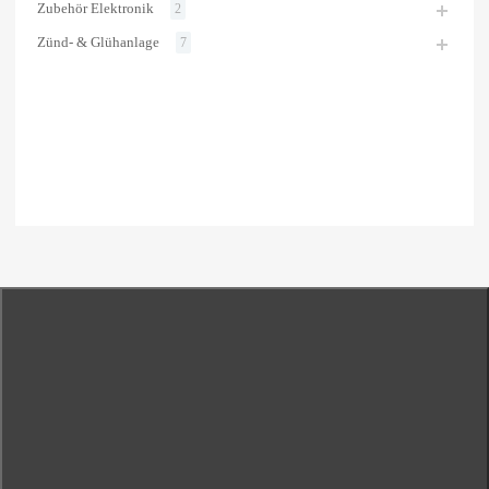
Zubehör Elektronik
2
Zünd- & Glühanlage
7