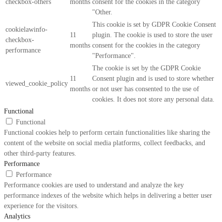
checkbox-others
months
consent for the cookies in the category
"Other.
This cookie is set by GDPR Cookie Consent
cookielawinfo-
11
plugin. The cookie is used to store the user
checkbox-
months
consent for the cookies in the category
performance
"Performance".
The cookie is set by the GDPR Cookie
11
Consent plugin and is used to store whether
viewed_cookie_policy
months
or not user has consented to the use of
cookies. It does not store any personal data.
Functional
Functional
Functional cookies help to perform certain functionalities like sharing the
content of the website on social media platforms, collect feedbacks, and
other third-party features.
Performance
Performance
Performance cookies are used to understand and analyze the key
performance indexes of the website which helps in delivering a better user
experience for the visitors.
Analytics