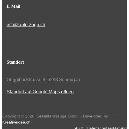
E-Mail
info@auto-zogu.ch
Standort
Guggibadstrasse 9, 6288 Schongau
Standort auf Google Maps öffnen
Copyright ©
2026
Seetalfahrzeuge GmbH | Developed by
Kreativeidee.ch
AGB
|
Datenschutzerklärung