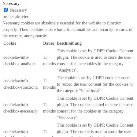
Necessary
Necessary
Immer aktiviert
Necessary cookies are absolutely essential for the website to function
properly. These cookies ensure basic functionalities and security features of
the website, anonymously.
Cookie
Dauer
Beschreibung
This cookie is set by GDPR Cookie Consent
cookielawinfo-
11
plugin. The cookie is used to store the user
checkbox-analytics
months
consent for the cookies in the category
"Analytics".
The cookie is set by GDPR cookie consent
cookielawinfo-
11
to record the user consent for the cookies in
checkbox-functional
months
the category "Functional".
This cookie is set by GDPR Cookie Consent
cookielawinfo-
11
plugin. The cookies is used to store the user
checkbox-necessary
months
consent for the cookies in the category
"Necessary".
This cookie is set by GDPR Cookie Consent
cookielawinfo-
11
plugin. The cookie is used to store the user