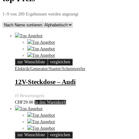
1–9 von 209 Ergebnissen werden angezeigt
zur Wunschliste
vergleichen
Elektrik/Generator/Starter/Scheinwerfer
12V-Steckdose – Audi
(0 Bewertungen)
CHF
29.00
In den Warenkorb
zur Wunschliste
vergleichen