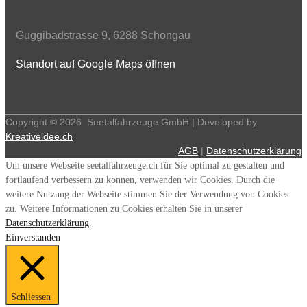
Guggibadstrasse 9, 6288 Schongau
Standort auf Google Maps öffnen
Copyright ©
2026
Seetalfahrzeuge GmbH | Developed by
Kreativeidee.ch
AGB
|
Datenschutzerklärung
Um unsere Webseite seetalfahrzeuge.ch für Sie optimal zu gestalten und
fortlaufend verbessern zu können, verwenden wir Cookies. Durch die
weitere Nutzung der Webseite stimmen Sie der Verwendung von Cookies
zu. Weitere Informationen zu Cookies erhalten Sie in unserer
Datenschutzerklärung
.
Einverstanden
Schliessen