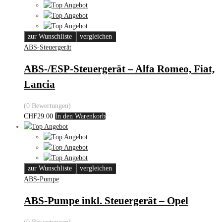
zur Wunschliste
vergleichen
ABS-Steuergerät
ABS-/ESP-Steuergerät – Alfa Romeo, Fiat,
Lancia
(0 Bewertungen)
CHF
29.00
In den Warenkorb
zur Wunschliste
vergleichen
ABS-Pumpe
ABS-Pumpe inkl. Steuergerät – Opel