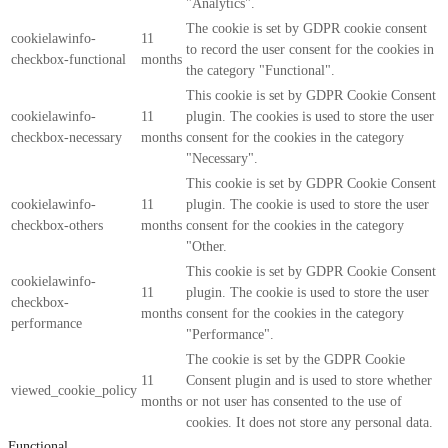
"Analytics".
The cookie is set by GDPR cookie consent
cookielawinfo-
11
to record the user consent for the cookies in
checkbox-functional
months
the category "Functional".
This cookie is set by GDPR Cookie Consent
cookielawinfo-
11
plugin. The cookies is used to store the user
checkbox-necessary
months
consent for the cookies in the category
"Necessary".
This cookie is set by GDPR Cookie Consent
cookielawinfo-
11
plugin. The cookie is used to store the user
checkbox-others
months
consent for the cookies in the category
"Other.
This cookie is set by GDPR Cookie Consent
cookielawinfo-
11
plugin. The cookie is used to store the user
checkbox-
months
consent for the cookies in the category
performance
"Performance".
The cookie is set by the GDPR Cookie
11
Consent plugin and is used to store whether
viewed_cookie_policy
months
or not user has consented to the use of
cookies. It does not store any personal data.
Functional