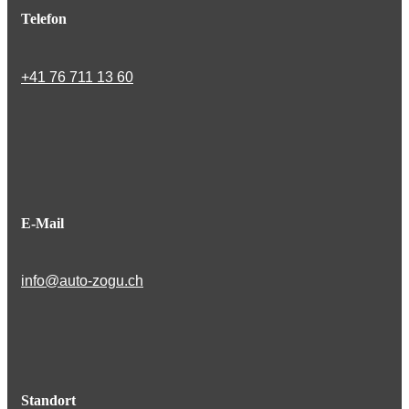
Telefon
+41 76 711 13 60
E-Mail
info@auto-zogu.ch
Standort