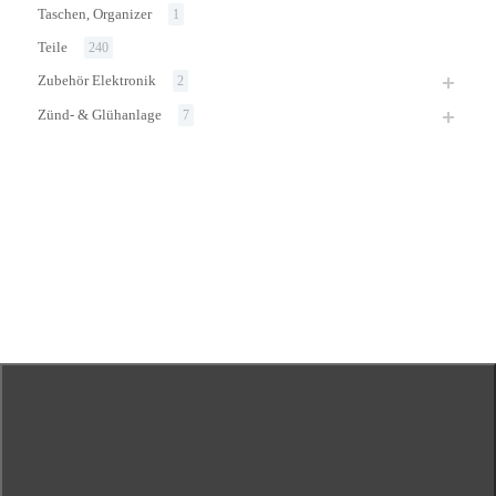
Taschen, Organizer
1
Teile
240
Zubehör Elektronik
2
Zünd- & Glühanlage
7