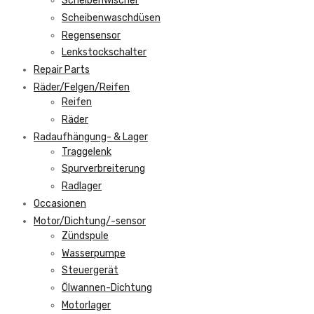
Scheibenwischer
Scheibenwaschdüsen
Regensensor
Lenkstockschalter
Repair Parts
Räder/Felgen/Reifen
Reifen
Räder
Radaufhängung- & Lager
Traggelenk
Spurverbreiterung
Radlager
Occasionen
Motor/Dichtung/-sensor
Zündspule
Wasserpumpe
Steuergerät
Ölwannen-Dichtung
Motorlager