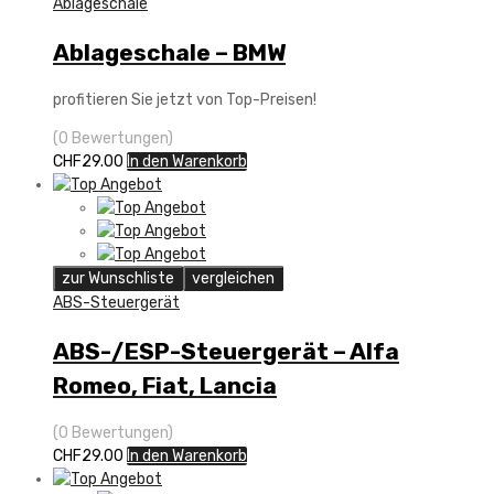
Ablageschale
Ablageschale – BMW
profitieren Sie jetzt von Top-Preisen!
(0 Bewertungen)
CHF
29.00
In den Warenkorb
zur Wunschliste
vergleichen
ABS-Steuergerät
ABS-/ESP-Steuergerät – Alfa
Romeo, Fiat, Lancia
(0 Bewertungen)
CHF
29.00
In den Warenkorb