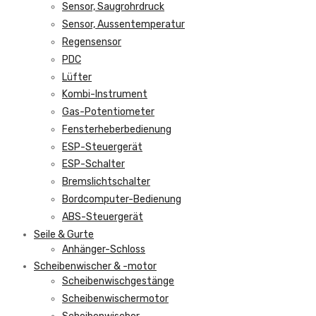
Sensor, Saugrohrdruck
Sensor, Aussentemperatur
Regensensor
PDC
Lüfter
Kombi-Instrument
Gas-Potentiometer
Fensterheberbedienung
ESP-Steuergerät
ESP-Schalter
Bremslichtschalter
Bordcomputer-Bedienung
ABS-Steuergerät
Seile & Gurte
Anhänger-Schloss
Scheibenwischer & -motor
Scheibenwischgestänge
Scheibenwischermotor