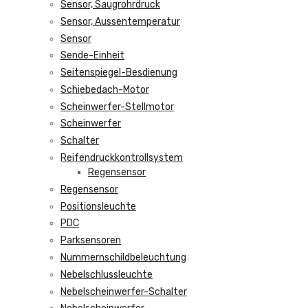
Sensor, Saugrohrdruck
Sensor, Aussentemperatur
Sensor
Sende-Einheit
Seitenspiegel-Besdienung
Schiebedach-Motor
Scheinwerfer-Stellmotor
Scheinwerfer
Schalter
Reifendruckkontrollsystem
Regensensor
Regensensor
Positionsleuchte
PDC
Parksensoren
Nummernschildbeleuchtung
Nebelschlussleuchte
Nebelscheinwerfer-Schalter