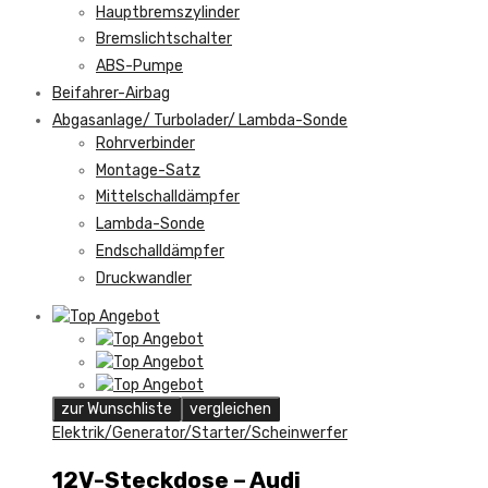
Hauptbremszylinder
Bremslichtschalter
ABS-Pumpe
Beifahrer-Airbag
Abgasanlage/ Turbolader/ Lambda-Sonde
Rohrverbinder
Montage-Satz
Mittelschalldämpfer
Lambda-Sonde
Endschalldämpfer
Druckwandler
zur Wunschliste
vergleichen
Elektrik/Generator/Starter/Scheinwerfer
12V-Steckdose – Audi