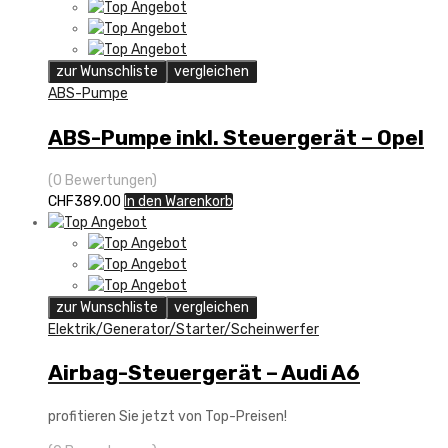
zur Wunschliste
vergleichen
ABS-Pumpe
ABS-Pumpe inkl. Steuergerät – Opel
(0 Bewertungen)
CHF
389.00
In den Warenkorb
zur Wunschliste
vergleichen
Elektrik/Generator/Starter/Scheinwerfer
Airbag-Steuergerät – Audi A6
profitieren Sie jetzt von Top-Preisen!