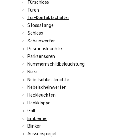
Türschloss
Türen
Tür-Kontaktschalter
Stossstange
Schloss
Scheinwerfer
Positionsleuchte
Parksensoren
Nummernschildbeleuchtung
Niere
Nebelschlussleuchte
Nebelscheinwerfer
Heckleuchten
Heckklappe
Grill
Embleme
Blinker
Aussenspiegel