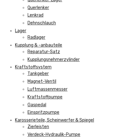
Querlenker
Lenkrad
Dehnschlauch
Lager
Radlager
Kupplung & -anbauteile
Reparatur-Satz
Kupplungsnehmerzylinder
Kraftstoffsystem
Tankgeber
Magnet-Ventil
Luftmassenmesser
Kraftstoffpumpe
Gaspedal
Einspritzpumpe
Karosserieteile, Scheinwerfer & Spiegel
Zierleisten
Verdeck-Hydraulik-Pumpe