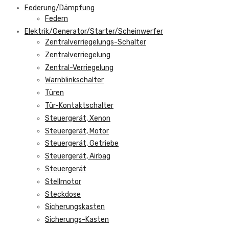
Federung/Dämpfung
Federn
Elektrik/Generator/Starter/Scheinwerfer
Zentralverriegelungs-Schalter
Zentralverriegelung
Zentral-Verriegelung
Warnblinkschalter
Türen
Tür-Kontaktschalter
Steuergerät, Xenon
Steuergerät, Motor
Steuergerät, Getriebe
Steuergerät, Airbag
Steuergerät
Stellmotor
Steckdose
Sicherungskasten
Sicherungs-Kasten