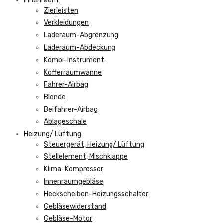
Innenraum
Zierleisten
Verkleidungen
Laderaum-Abgrenzung
Laderaum-Abdeckung
Kombi-Instrument
Kofferraumwanne
Fahrer-Airbag
Blende
Beifahrer-Airbag
Ablageschale
Heizung/ Lüftung
Steuergerät, Heizung/ Lüftung
Stellelement, Mischklappe
Klima-Kompressor
Innenraumgebläse
Heckscheiben-Heizungsschalter
Gebläsewiderstand
Gebläse-Motor