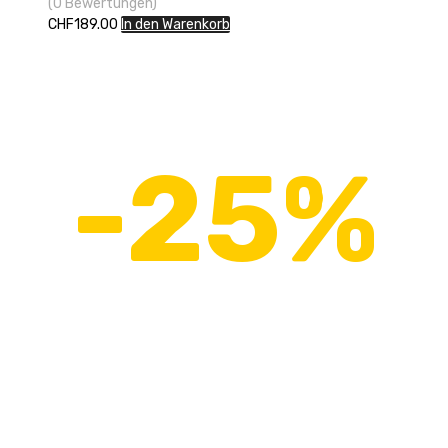
(0 Bewertungen)
CHF
189.00
In den Warenkorb
Eröffnungsrabatt
-25%