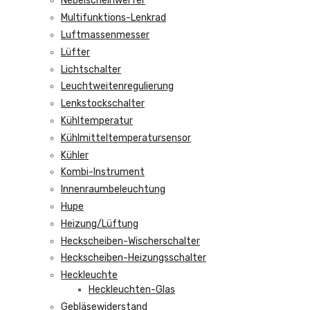
Nebelscheinwerfer
Multifunktions-Lenkrad
Luftmassenmesser
Lüfter
Lichtschalter
Leuchtweitenregulierung
Lenkstockschalter
Kühltemperatur
Kühlmitteltemperatursensor
Kühler
Kombi-Instrument
Innenraumbeleuchtung
Hupe
Heizung/Lüftung
Heckscheiben-Wischerschalter
Heckscheiben-Heizungsschalter
Heckleuchte
Heckleuchten-Glas
Gebläsewiderstand