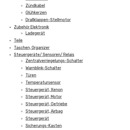
Zündkabel
Glühkerzen
Drallklappen-Stellmotor
Zubehör Elektronik
Ladegerät
Teile
Taschen, Organizer
Steuergeräte/ Sensoren/ Relais
Zentralverriegelungs-Schalter
Warnblink-Schalter
Türen
Temperatursensor
Steuergerät, Xenon
Steuergerät, Motor
Steuergerät, Getriebe
Steuergerät, Airbag
Steuergerät
Sicherungs-Kasten