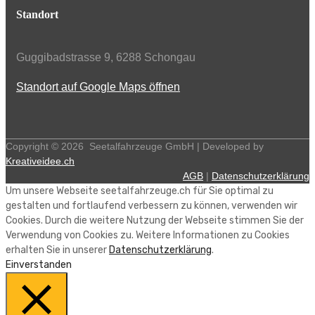
Standort
Guggibadstrasse 9, 6288 Schongau
Standort auf Google Maps öffnen
Copyright ©
2026
Seetalfahrzeuge GmbH | Developed by
Kreativeidee.ch
AGB
|
Datenschutzerklärung
Um unsere Webseite seetalfahrzeuge.ch für Sie optimal zu
gestalten und fortlaufend verbessern zu können, verwenden wir
Cookies. Durch die weitere Nutzung der Webseite stimmen Sie der
Verwendung von Cookies zu. Weitere Informationen zu Cookies
erhalten Sie in unserer
Datenschutzerklärung
.
Einverstanden