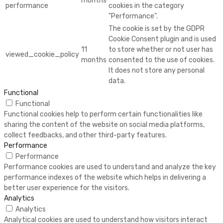
months
performance
cookies in the category
"Performance".
The cookie is set by the GDPR
Cookie Consent plugin and is used
11
to store whether or not user has
viewed_cookie_policy
months
consented to the use of cookies.
It does not store any personal
data.
Functional
Functional
Functional cookies help to perform certain functionalities like
sharing the content of the website on social media platforms,
collect feedbacks, and other third-party features.
Performance
Performance
Performance cookies are used to understand and analyze the key
performance indexes of the website which helps in delivering a
better user experience for the visitors.
Analytics
Analytics
Analytical cookies are used to understand how visitors interact