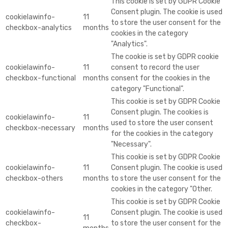
This cookie is set by GDPR Cookie
Consent plugin. The cookie is used
cookielawinfo-
11
to store the user consent for the
checkbox-analytics
months
cookies in the category
"Analytics".
The cookie is set by GDPR cookie
cookielawinfo-
11
consent to record the user
checkbox-functional
months
consent for the cookies in the
category "Functional".
This cookie is set by GDPR Cookie
Consent plugin. The cookies is
cookielawinfo-
11
used to store the user consent
checkbox-necessary
months
for the cookies in the category
"Necessary".
This cookie is set by GDPR Cookie
cookielawinfo-
11
Consent plugin. The cookie is used
checkbox-others
months
to store the user consent for the
cookies in the category "Other.
This cookie is set by GDPR Cookie
cookielawinfo-
Consent plugin. The cookie is used
11
checkbox-
to store the user consent for the