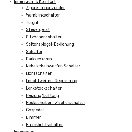
Innenraum & Komfort
Zigarettenanzünder
Warnblinkschalter
Türgriff
Steuergerät
Sitzhöhenschalter
Seitenspiegel-Bedienung
Schalter
Parksensoren
Nebelscheinwerfer-Schalter
Lichtschalter
Leuchtweiten-Regulierung
Lenkstockschalter
Heizung/Lüftung
Heckscheiben-Wischerschalter
Gaspedal
Dimmer
Bremslichtschalter