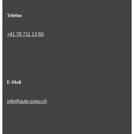
Telefon
+41 76 711 13 60
E-Mail
info@auto-zogu.ch