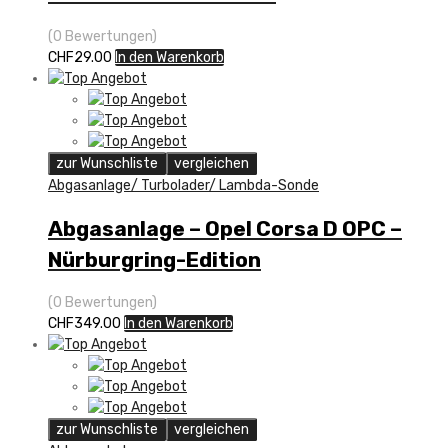
(0 Bewertungen)
CHF
29.00
In den Warenkorb
zur Wunschliste
vergleichen
Abgasanlage/ Turbolader/ Lambda-Sonde
Abgasanlage – Opel Corsa D OPC –
Nürburgring-Edition
(0 Bewertungen)
CHF
349.00
In den Warenkorb
zur Wunschliste
vergleichen