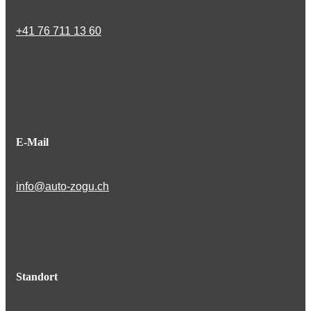
+41 76 711 13 60
E-Mail
info@auto-zogu.ch
Standort