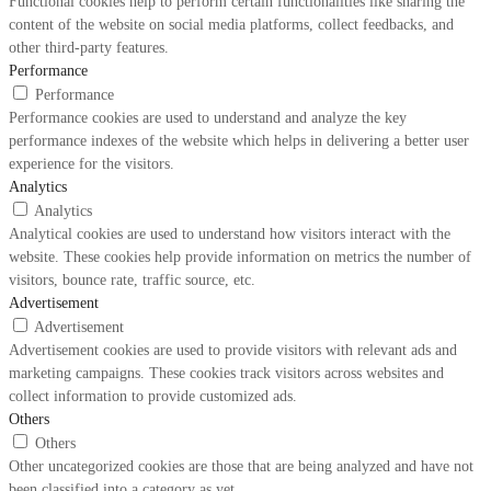
Functional cookies help to perform certain functionalities like sharing the
content of the website on social media platforms, collect feedbacks, and
other third-party features.
Performance
Performance
Performance cookies are used to understand and analyze the key
performance indexes of the website which helps in delivering a better user
experience for the visitors.
Analytics
Analytics
Analytical cookies are used to understand how visitors interact with the
website. These cookies help provide information on metrics the number of
visitors, bounce rate, traffic source, etc.
Advertisement
Advertisement
Advertisement cookies are used to provide visitors with relevant ads and
marketing campaigns. These cookies track visitors across websites and
collect information to provide customized ads.
Others
Others
Other uncategorized cookies are those that are being analyzed and have not
been classified into a category as yet.