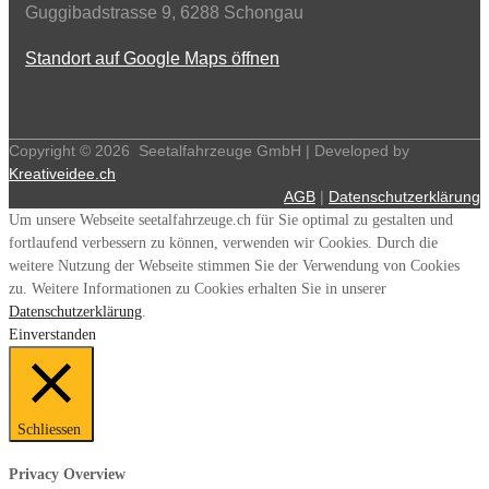
Guggibadstrasse 9, 6288 Schongau
Standort auf Google Maps öffnen
Copyright ©
2026
Seetalfahrzeuge GmbH | Developed by
Kreativeidee.ch
AGB
|
Datenschutzerklärung
Um unsere Webseite seetalfahrzeuge.ch für Sie optimal zu gestalten und
fortlaufend verbessern zu können, verwenden wir Cookies. Durch die
weitere Nutzung der Webseite stimmen Sie der Verwendung von Cookies
zu. Weitere Informationen zu Cookies erhalten Sie in unserer
Datenschutzerklärung
.
Einverstanden
Schliessen
Privacy Overview