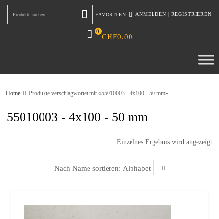
ANMELDEN
|
REGISTRIEREN
FAVORITEN
Suchen
0
CHF
0.00
Home
Produkte verschlagwortet mit «55010003 - 4x100 - 50 mm»
55010003 - 4x100 - 50 mm
Einzelnes Ergebnis wird angezeigt