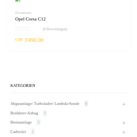
vergleic
Occasionen
Opel Corsa C12
(0 Bewertungen)
3'490.00
CHF
KATEGORIEN
Abgasanlage/ Turbolader/ Lambda-Sonde
8
Beifahrer-Airbag
1
Bremsanlage
5
Carbiolet
1