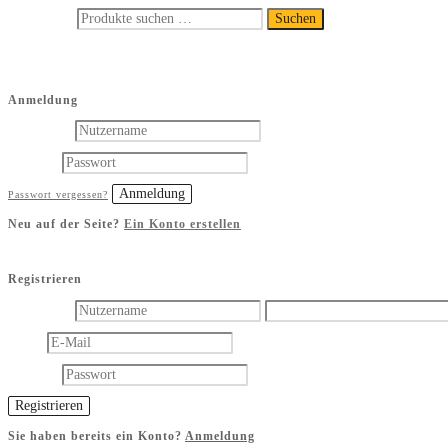
Suchen
Suchen nach:
FAVORITEN
Anmelden
|
Registrieren
Anmeldung
Nutzername
*
Passwort
*
Passwort vergessen?
Neu auf der Seite?
Ein Konto erstellen
(X)
Registrieren
Nutzername
*
Email
*
Passwort
*
Sie haben bereits ein Konto?
Anmeldung