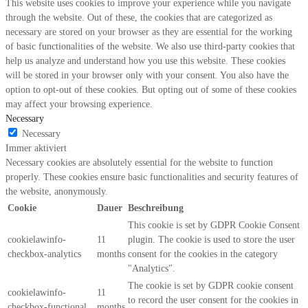
This website uses cookies to improve your experience while you navigate
through the website. Out of these, the cookies that are categorized as
necessary are stored on your browser as they are essential for the working
of basic functionalities of the website. We also use third-party cookies that
help us analyze and understand how you use this website. These cookies
will be stored in your browser only with your consent. You also have the
option to opt-out of these cookies. But opting out of some of these cookies
may affect your browsing experience.
Necessary
Necessary
Immer aktiviert
Necessary cookies are absolutely essential for the website to function
properly. These cookies ensure basic functionalities and security features of
the website, anonymously.
Cookie
Dauer
Beschreibung
This cookie is set by GDPR Cookie Consent
cookielawinfo-
11
plugin. The cookie is used to store the user
checkbox-analytics
months
consent for the cookies in the category
"Analytics".
The cookie is set by GDPR cookie consent
cookielawinfo-
11
to record the user consent for the cookies in
checkbox-functional
months