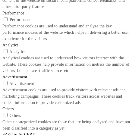
content of the website on social media platforms, collect feedbacks, and
other third-party features.
Performance
Performance
Performance cookies are used to understand and analyze the key
performance indexes of the website which helps in delivering a better user
experience for the visitors.
Analytics
Analytics
Analytical cookies are used to understand how visitors interact with the
website. These cookies help provide information on metrics the number of
visitors, bounce rate, traffic source, etc.
Advertisement
Advertisement
Advertisement cookies are used to provide visitors with relevant ads and
marketing campaigns. These cookies track visitors across websites and
collect information to provide customized ads.
Others
Others
Other uncategorized cookies are those that are being analyzed and have not
been classified into a category as yet.
SAVE & ACCEPT