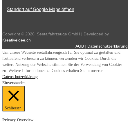
Standort auf Google Maps öffnen
Copyright ©
2026
Seetalfahrzeuge GmbH | Developed by
Kreativeidee.ch
AGB
|
Datenschutzerklärung
Um unsere Webseite seetalfahrzeuge.ch für Sie optimal zu gestalten und
fortlaufend verbessern zu können, verwenden wir Cookies. Durch die
weitere Nutzung der Webseite stimmen Sie der Verwendung von Cookies
zu. Weitere Informationen zu Cookies erhalten Sie in unserer
Datenschutzerklärung
.
Einverstanden
Schliessen
Privacy Overview