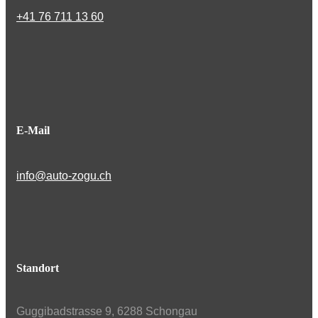
+41 76 711 13 60
E-Mail
info@auto-zogu.ch
Standort
Guggibadstrasse 9, 6288 Schongau