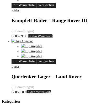
zur Wunschliste
vergleichen
Räder
Komplett-Räder – Range Rover III
(0 Bewertungen)
CHF
489.00
In den Warenkorb
zur Wunschliste
vergleichen
Lager
Querlenker-Lager – Land Rover
(0 Bewertungen)
CHF
25.00
In den Warenkorb
Kategorien