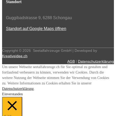
Standort
Guggibadstrasse 9, 6288 Schongau
Standort auf Google Maps öffnen
Copyright ©
2026
Seetalfahrzeuge GmbH | Developed by
Kreativeidee.ch
AGB
|
Datenschutzerklärung
Um unsere Webseite seetalfahrzeuge.ch für Sie optimal zu gestalten und
fortlaufend verbessern zu können, verwenden wir Cookies. Durch die
weitere Nutzung der Webseite stimmen Sie der Verwendung von Cookies
zu. Weitere Informationen zu Cookies erhalten Sie in unserer
Datenschutzerklärung
.
Einverstanden