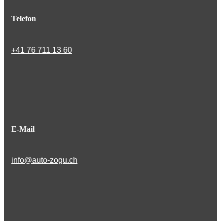
Telefon
+41 76 711 13 60
E-Mail
info@auto-zogu.ch