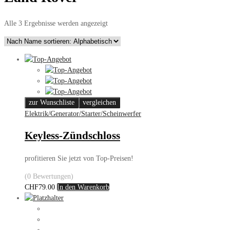
Alle 3 Ergebnisse werden angezeigt
zur Wunschliste
vergleichen
Elektrik/Generator/Starter/Scheinwerfer
Keyless-Zündschloss
profitieren Sie jetzt von Top-Preisen!
(0 Bewertungen)
CHF
79.00
In den Warenkorb