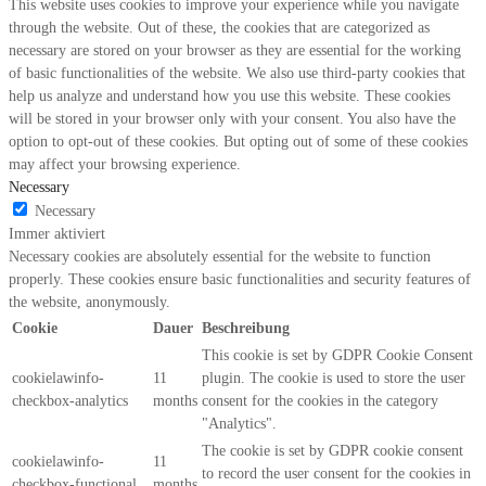
This website uses cookies to improve your experience while you navigate
through the website. Out of these, the cookies that are categorized as
necessary are stored on your browser as they are essential for the working
of basic functionalities of the website. We also use third-party cookies that
help us analyze and understand how you use this website. These cookies
will be stored in your browser only with your consent. You also have the
option to opt-out of these cookies. But opting out of some of these cookies
may affect your browsing experience.
Necessary
Necessary
Immer aktiviert
Necessary cookies are absolutely essential for the website to function
properly. These cookies ensure basic functionalities and security features of
the website, anonymously.
Cookie
Dauer
Beschreibung
This cookie is set by GDPR Cookie Consent
cookielawinfo-
11
plugin. The cookie is used to store the user
checkbox-analytics
months
consent for the cookies in the category
"Analytics".
The cookie is set by GDPR cookie consent
cookielawinfo-
11
to record the user consent for the cookies in
checkbox-functional
months