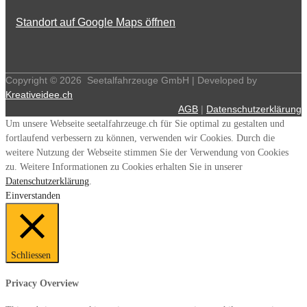
Standort auf Google Maps öffnen
Copyright ©
2026
Seetalfahrzeuge GmbH | Developed by
Kreativeidee.ch
AGB
|
Datenschutzerklärung
Um unsere Webseite seetalfahrzeuge.ch für Sie optimal zu gestalten und
fortlaufend verbessern zu können, verwenden wir Cookies. Durch die
weitere Nutzung der Webseite stimmen Sie der Verwendung von Cookies
zu. Weitere Informationen zu Cookies erhalten Sie in unserer
Datenschutzerklärung
.
Einverstanden
Schliessen
Privacy Overview