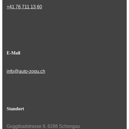
+41 76 711 13 60
E-Mail
info@auto-zogu.ch
Standort
Guggibadstrasse 9, 6288 Schongau