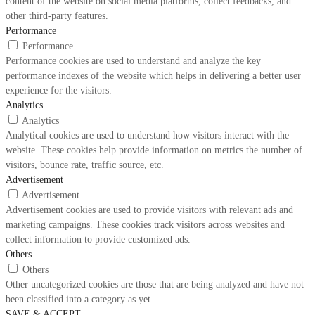
content of the website on social media platforms, collect feedbacks, and
other third-party features.
Performance
Performance
Performance cookies are used to understand and analyze the key
performance indexes of the website which helps in delivering a better user
experience for the visitors.
Analytics
Analytics
Analytical cookies are used to understand how visitors interact with the
website. These cookies help provide information on metrics the number of
visitors, bounce rate, traffic source, etc.
Advertisement
Advertisement
Advertisement cookies are used to provide visitors with relevant ads and
marketing campaigns. These cookies track visitors across websites and
collect information to provide customized ads.
Others
Others
Other uncategorized cookies are those that are being analyzed and have not
been classified into a category as yet.
SAVE & ACCEPT