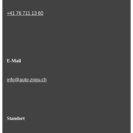
+41 76 711 13 60
E-Mail
info@auto-zogu.ch
Standort