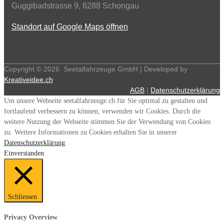
Guggibadstrasse 9, 6288 Schongau
Standort auf Google Maps öffnen
Copyright ©
2026
Seetalfahrzeuge GmbH | Developed by
Kreativeidee.ch
AGB
|
Datenschutzerklärung
Um unsere Webseite seetalfahrzeuge.ch für Sie optimal zu gestalten und
fortlaufend verbessern zu können, verwenden wir Cookies. Durch die
weitere Nutzung der Webseite stimmen Sie der Verwendung von Cookies
zu. Weitere Informationen zu Cookies erhalten Sie in unserer
Datenschutzerklärung
.
Einverstanden
Schliessen
Privacy Overview