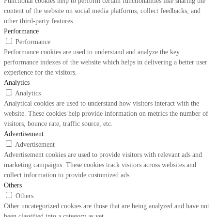
Functional cookies help to perform certain functionalities like sharing the
content of the website on social media platforms, collect feedbacks, and
other third-party features.
Performance
Performance
Performance cookies are used to understand and analyze the key
performance indexes of the website which helps in delivering a better user
experience for the visitors.
Analytics
Analytics
Analytical cookies are used to understand how visitors interact with the
website. These cookies help provide information on metrics the number of
visitors, bounce rate, traffic source, etc.
Advertisement
Advertisement
Advertisement cookies are used to provide visitors with relevant ads and
marketing campaigns. These cookies track visitors across websites and
collect information to provide customized ads.
Others
Others
Other uncategorized cookies are those that are being analyzed and have not
been classified into a category as yet.