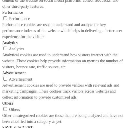
content of the website on social media platforms, collect feedbacks, and
other third-party features.
Performance
Performance
Performance cookies are used to understand and analyze the key
performance indexes of the website which helps in delivering a better user
experience for the visitors.
Analytics
Analytics
Analytical cookies are used to understand how visitors interact with the
website. These cookies help provide information on metrics the number of
visitors, bounce rate, traffic source, etc.
Advertisement
Advertisement
Advertisement cookies are used to provide visitors with relevant ads and
marketing campaigns. These cookies track visitors across websites and
collect information to provide customized ads.
Others
Others
Other uncategorized cookies are those that are being analyzed and have not
been classified into a category as yet.
SAVE & ACCEPT