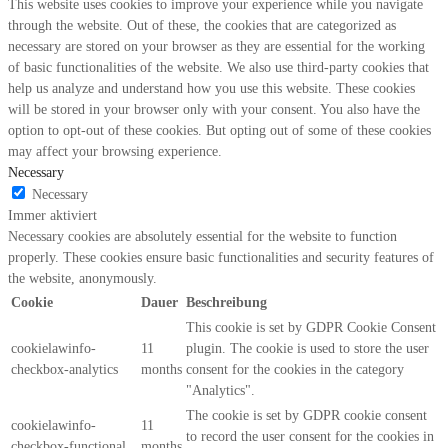
This website uses cookies to improve your experience while you navigate
through the website. Out of these, the cookies that are categorized as
necessary are stored on your browser as they are essential for the working
of basic functionalities of the website. We also use third-party cookies that
help us analyze and understand how you use this website. These cookies
will be stored in your browser only with your consent. You also have the
option to opt-out of these cookies. But opting out of some of these cookies
may affect your browsing experience.
Necessary
Necessary
Immer aktiviert
Necessary cookies are absolutely essential for the website to function
properly. These cookies ensure basic functionalities and security features of
the website, anonymously.
Cookie
Dauer
Beschreibung
This cookie is set by GDPR Cookie Consent
cookielawinfo-
11
plugin. The cookie is used to store the user
checkbox-analytics
months
consent for the cookies in the category
"Analytics".
The cookie is set by GDPR cookie consent
cookielawinfo-
11
to record the user consent for the cookies in
checkbox-functional
months