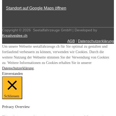
Standort auf Google Maps öffnen
Copyright ©
2026
Seetalfahrzeuge GmbH | Developed by
Kreativeidee.ch
AGB
|
Datenschutzerklärung
Um unsere Webseite seetalfahrzeuge.ch für Sie optimal zu gestalten und
fortlaufend verbessern zu können, verwenden wir Cookies. Durch die
weitere Nutzung der Webseite stimmen Sie der Verwendung von Cookies
zu. Weitere Informationen zu Cookies erhalten Sie in unserer
Datenschutzerklärung
.
Einverstanden
Schliessen
Privacy Overview