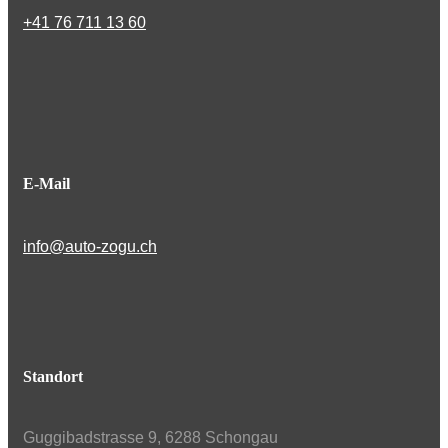
+41 76 711 13 60
E-Mail
info@auto-zogu.ch
Standort
Guggibadstrasse 9, 6288 Schongau