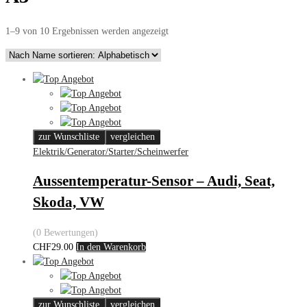
1–9 von 10 Ergebnissen werden angezeigt
zur Wunschliste
vergleichen
Elektrik/Generator/Starter/Scheinwerfer
Aussentemperatur-Sensor – Audi, Seat,
Skoda, VW
(0 Bewertungen)
CHF
29.00
In den Warenkorb
zur Wunschliste
vergleichen