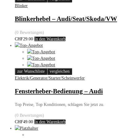
Blinker
Blinkerhebel – Audi/Seat/Skoda/VW
(0 Bewertungen)
CHF
29.00
In den Warenkorb
zur Wunschliste
vergleichen
Elektrik/Generator/Starter/Scheinwerfer
Fensterheber-Bedienung – Audi
Top Preise, Top Konditionen, schlagen Sie jetzt zu.
(0 Bewertungen)
CHF
49.00
In den Warenkorb