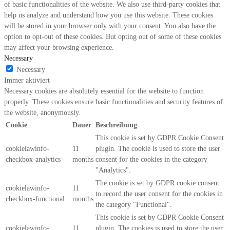
of basic functionalities of the website. We also use third-party cookies that
help us analyze and understand how you use this website. These cookies
will be stored in your browser only with your consent. You also have the
option to opt-out of these cookies. But opting out of some of these cookies
may affect your browsing experience.
Necessary
Necessary
Immer aktiviert
Necessary cookies are absolutely essential for the website to function
properly. These cookies ensure basic functionalities and security features of
the website, anonymously.
Cookie
Dauer
Beschreibung
This cookie is set by GDPR Cookie Consent
cookielawinfo-
11
plugin. The cookie is used to store the user
checkbox-analytics
months
consent for the cookies in the category
"Analytics".
The cookie is set by GDPR cookie consent
cookielawinfo-
11
to record the user consent for the cookies in
checkbox-functional
months
the category "Functional".
This cookie is set by GDPR Cookie Consent
cookielawinfo-
11
plugin. The cookies is used to store the user