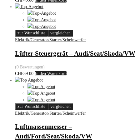
CHF
49.00
In den Warenkorb
zur Wunschliste
vergleichen
Elektrik/Generator/Starter/Scheinwerfer
Lüfter-Steuergerät – Audi/Seat/Skoda/VW
(0 Bewertungen)
CHF
39.00
In den Warenkorb
zur Wunschliste
vergleichen
Elektrik/Generator/Starter/Scheinwerfer
Luftmassenmesser –
Audi/Ford/Seat/Skoda/VW