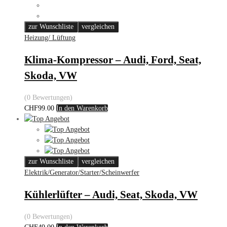
zur Wunschliste
vergleichen
Heizung/ Lüftung
Klima-Kompressor – Audi, Ford, Seat,
Skoda, VW
(0 Bewertungen)
CHF
99.00
In den Warenkorb
zur Wunschliste
vergleichen
Elektrik/Generator/Starter/Scheinwerfer
Kühlerlüfter – Audi, Seat, Skoda, VW
(0 Bewertungen)