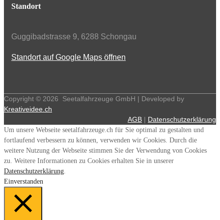
Standort
Guggibadstrasse 9, 6288 Schongau
Standort auf Google Maps öffnen
Copyright ©
2026
Seetalfahrzeuge GmbH | Developed by
Kreativeidee.ch
AGB
|
Datenschutzerklärung
Um unsere Webseite seetalfahrzeuge.ch für Sie optimal zu gestalten und
fortlaufend verbessern zu können, verwenden wir Cookies. Durch die
weitere Nutzung der Webseite stimmen Sie der Verwendung von Cookies
zu. Weitere Informationen zu Cookies erhalten Sie in unserer
Datenschutzerklärung
.
Einverstanden