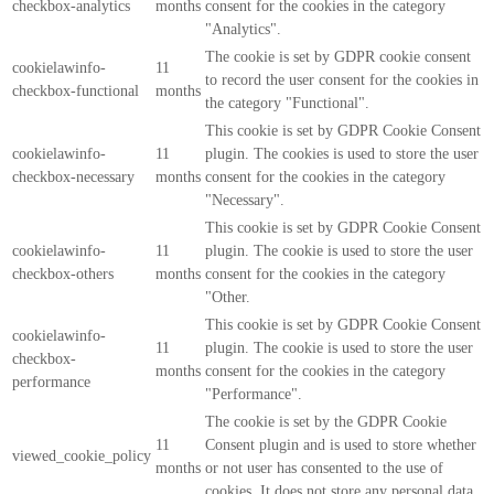
checkbox-analytics
months
consent for the cookies in the category
"Analytics".
The cookie is set by GDPR cookie consent
cookielawinfo-
11
to record the user consent for the cookies in
checkbox-functional
months
the category "Functional".
This cookie is set by GDPR Cookie Consent
cookielawinfo-
11
plugin. The cookies is used to store the user
checkbox-necessary
months
consent for the cookies in the category
"Necessary".
This cookie is set by GDPR Cookie Consent
cookielawinfo-
11
plugin. The cookie is used to store the user
checkbox-others
months
consent for the cookies in the category
"Other.
This cookie is set by GDPR Cookie Consent
cookielawinfo-
11
plugin. The cookie is used to store the user
checkbox-
months
consent for the cookies in the category
performance
"Performance".
The cookie is set by the GDPR Cookie
11
Consent plugin and is used to store whether
viewed_cookie_policy
months
or not user has consented to the use of
cookies. It does not store any personal data.