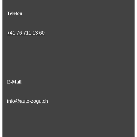
Telefon
+41 76 711 13 60
E-Mail
info@auto-zogu.ch