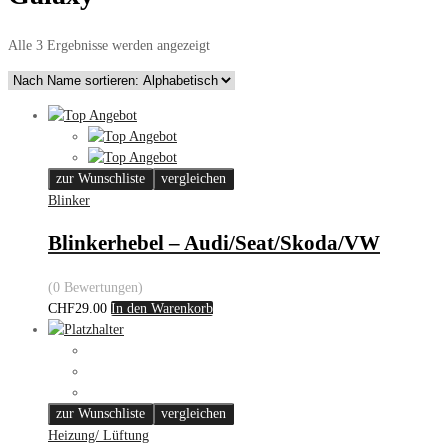
Alle 3 Ergebnisse werden angezeigt
zur Wunschliste
vergleichen
Blinker
Blinkerhebel – Audi/Seat/Skoda/VW
(0 Bewertungen)
CHF
29.00
In den Warenkorb
zur Wunschliste
vergleichen
Heizung/ Lüftung